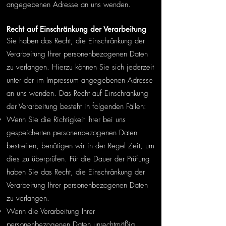
angegebenen Adresse an uns wenden.
Recht auf Einschränkung der Verarbeitung
Sie haben das Recht, die Einschränkung der
Verarbeitung Ihrer personenbezogenen Daten
zu verlangen. Hierzu können Sie sich jederzeit
unter der im Impressum angegebenen Adresse
an uns wenden. Das Recht auf Einschränkung
der Verarbeitung besteht in folgenden Fällen:
Wenn Sie die Richtigkeit Ihrer bei uns
gespeicherten personenbezogenen Daten
bestreiten, benötigen wir in der Regel Zeit, um
dies zu überprüfen. Für die Dauer der Prüfung
haben Sie das Recht, die Einschränkung der
Verarbeitung Ihrer personenbezogenen Daten
zu verlangen.
Wenn die Verarbeitung Ihrer
personenbezogenen Daten unrechtmäßig