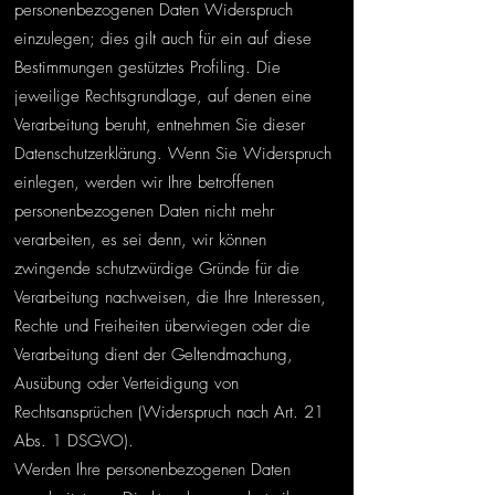
personenbezogenen Daten Widerspruch
einzulegen; dies gilt auch für ein auf diese
Bestimmungen gestütztes Profiling. Die
jeweilige Rechtsgrundlage, auf denen eine
Verarbeitung beruht, entnehmen Sie dieser
Datenschutzerklärung. Wenn Sie Widerspruch
einlegen, werden wir Ihre betroffenen
personenbezogenen Daten nicht mehr
verarbeiten, es sei denn, wir können
zwingende schutzwürdige Gründe für die
Verarbeitung nachweisen, die Ihre Interessen,
Rechte und Freiheiten überwiegen oder die
Verarbeitung dient der Geltendmachung,
Ausübung oder Verteidigung von
Rechtsansprüchen (Widerspruch nach Art. 21
Abs. 1 DSGVO).
Werden Ihre personenbezogenen Daten