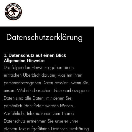
Datenschutzerklärung
1. Datenschutz auf einen Blick
Allgemeine Hinweise
Die folgenden Hinweise geben einen
einfachen Überblick darüber, was mit Ihren
personenbezogenen Daten passiert, wenn Sie
unsere Website besuchen. Personenbezogene
Daten sind alle Daten, mit denen Sie
persönlich identifiziert werden können.
Ausführliche Informationen zum Thema
Datenschutz entnehmen Sie unserer unter
diesem Text aufgeführten Datenschutzerklärung.