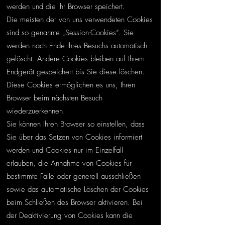
werden und die Ihr Browser speichert.
Die meisten der von uns verwendeten Cookies
sind so genannte „Session-Cookies“. Sie
werden nach Ende Ihres Besuchs automatisch
gelöscht. Andere Cookies bleiben auf Ihrem
Endgerät gespeichert bis Sie diese löschen.
Diese Cookies ermöglichen es uns, Ihren
Browser beim nächsten Besuch
wiederzuerkennen.
Sie können Ihren Browser so einstellen, dass
Sie über das Setzen von Cookies informiert
werden und Cookies nur im Einzelfall
erlauben, die Annahme von Cookies für
bestimmte Fälle oder generell ausschließen
sowie das automatische Löschen der Cookies
beim Schließen des Browser aktivieren. Bei
der Deaktivierung von Cookies kann die