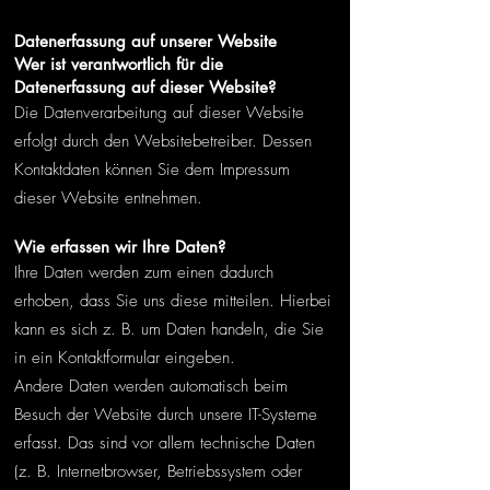
Datenerfassung auf unserer Website
Wer ist verantwortlich für die
Datenerfassung auf dieser Website?
Die Datenverarbeitung auf dieser Website
erfolgt durch den Websitebetreiber. Dessen
Kontaktdaten können Sie dem Impressum
dieser Website entnehmen.
Wie erfassen wir Ihre Daten?
Ihre Daten werden zum einen dadurch
erhoben, dass Sie uns diese mitteilen. Hierbei
kann es sich z. B. um Daten handeln, die Sie
in ein Kontaktformular eingeben.
Andere Daten werden automatisch beim
Besuch der Website durch unsere IT-Systeme
erfasst. Das sind vor allem technische Daten
(z. B. Internetbrowser, Betriebssystem oder