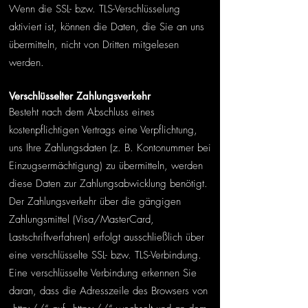
Wenn die SSL- bzw. TLS-Verschlüsselung
aktiviert ist, können die Daten, die Sie an uns
übermitteln, nicht von Dritten mitgelesen
werden.
Verschlüsselter Zahlungsverkehr
Besteht nach dem Abschluss eines
kostenpflichtigen Vertrags eine Verpflichtung,
uns Ihre Zahlungsdaten (z. B. Kontonummer bei
Einzugsermächtigung) zu übermitteln, werden
diese Daten zur Zahlungsabwicklung benötigt.
Der Zahlungsverkehr über die gängigen
Zahlungsmittel (Visa/MasterCard,
Lastschriftverfahren) erfolgt ausschließlich über
eine verschlüsselte SSL- bzw. TLS-Verbindung.
Eine verschlüsselte Verbindung erkennen Sie
daran, dass die Adresszeile des Browsers von