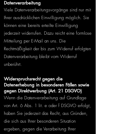
Datenverarbeitung
Viele Datenverarbeitungsvorgänge sind nur mit
Ihrer ausdrücklichen Einwilligung möglich. Sie
können eine bereits erteilte Einwilligung
jederzeit widerrufen. Dazu reicht eine formlose
Mitteilung per E-Mail an uns. Die
Rechtmäßigkeit der bis zum Widerruf erfolgten
Datenverarbeitung bleibt vom Widerruf
unberührt.
Widerspruchsrecht gegen die
Datenerhebung in besonderen Fällen sowie
gegen Direktwerbung (Art. 21 DSGVO)
Wenn die Datenverarbeitung auf Grundlage
von Art. 6 Abs. 1 lit. e oder f DSGVO erfolgt,
haben Sie jederzeit das Recht, aus Gründen,
die sich aus Ihrer besonderen Situation
ergeben, gegen die Verarbeitung Ihrer