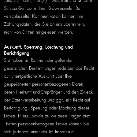
„http://“ auf „https://“ wechselt und an dem
Schloss-Symbol in Ihrer Browserzeile. Bei
verschlüsselter Kommunikation können Ihre
Zahlungsdaten, die Sie an uns übermitteln,
nicht von Dritten mitgelesen werden.
Auskunft, Sperrung, Löschung und
Berichtigung
Sie haben im Rahmen der geltenden
gesetzlichen Bestimmungen jederzeit das Recht
auf unentgeltliche Auskunft über Ihre
gespeicherten personenbezogenen Daten,
deren Herkunft und Empfänger und den Zweck
der Datenverarbeitung und ggf. ein Recht auf
Berichtigung, Sperrung oder Löschung dieser
Daten. Hierzu sowie zu weiteren Fragen zum
Thema personenbezogene Daten können Sie
sich jederzeit unter der im Impressum