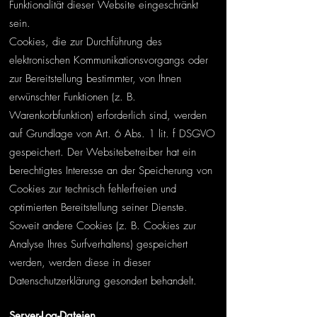
Funktionalität dieser Website eingeschränkt
sein.
Cookies, die zur Durchführung des
elektronischen Kommunikationsvorgangs oder
zur Bereitstellung bestimmter, von Ihnen
erwünschter Funktionen (z. B.
Warenkorbfunktion) erforderlich sind, werden
auf Grundlage von Art. 6 Abs. 1 lit. f DSGVO
gespeichert. Der Websitebetreiber hat ein
berechtigtes Interesse an der Speicherung von
Cookies zur technisch fehlerfreien und
optimierten Bereitstellung seiner Dienste.
Soweit andere Cookies (z. B. Cookies zur
Analyse Ihres Surfverhaltens) gespeichert
werden, werden diese in dieser
Datenschutzerklärung gesondert behandelt.
Server-Log-Dateien