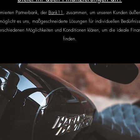
mmierten Partnerbank, der
Bank11
, zusammen, um unseren Kunden äußerst
glicht es uns, maßgeschneiderte Lösungen für individuellen Bedürfniss
rschiedenen Möglichkeiten und Konditionen klären, um die ideale Fina
finden.