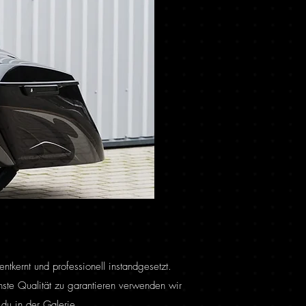
tkernt und professionell instandgesetzt.
ste Qualität zu garantieren verwenden wir
t du in der
Galerie
.