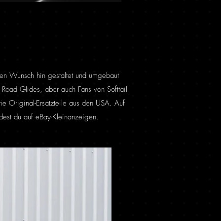
inen Wunsch hin gestaltet und umgebaut
Road Glides, aber auch Fans von Softtail
e Original-Ersatzteile aus den USA. Auf
dest du auf eBay-Kleinanzeigen.