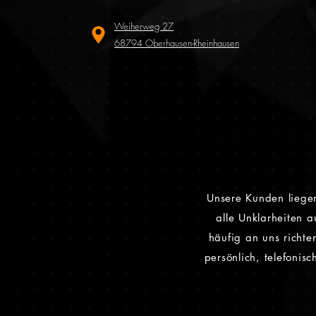
Weiherweg 27
68794 Oberhausen-Rheinhausen
Unsere Kunden liege
alle Unklarheiten 
häufig an uns richt
persönlich, telefonis