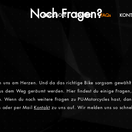
Noch Fragen?
ANGEBOTE
GALERIE
FAQs
KONT
n uns am Herzen. Und da das richtige Bike sorgsam gewählt 
aus dem Weg geräumt werden. Hier findest du einige Fragen
en. Wenn du noch weitere Fragen zu PU-Motorcycles hast, da
ch oder per Mail
Kontakt
zu uns auf. Wir melden uns so schnel