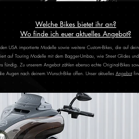
Welche Bikes bietet ihr an?
Wo finde ich euer aktuelles Angebot?
us den USA importierte Modelle sowie weitere Custom-Bikes, die auf de
iert auf Touring Modelle mit dem Bagger-Umbau, wie Street Glides und 
 fündig. Zu unserem Angebot zählen ebenso echte Original-Bikes sowi
 die Augen nach deinem Wunsch-Bike offen. Unser aktuelles
Angebot
fin