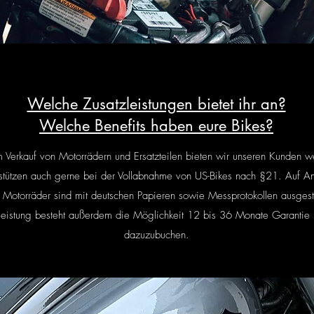
Welche Zusatzleistungen bietet ihr an?
Welche Benefits haben eure Bikes?
Verkauf von Motorrädern und Ersatzteilen bieten wir unseren Kunden we
erstützen auch gerne bei der Vollabnahme von US-Bikes nach §21. Auf
An
e Motorräder sind mit deutschen Papieren sowie Messprotokollen ausges
istung besteht außerdem die Möglichkeit 12 bis 36 Monate Garantie in
dazuzubuchen.