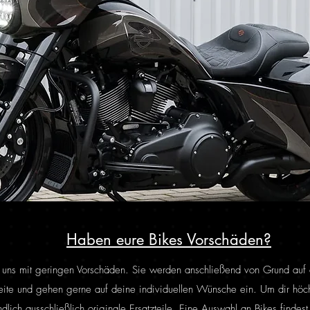
Haben eure Bikes Vorschäden?
ht uns mit geringen Vorschäden. Sie werden anschließend von Grund auf en
Seite und gehen gerne auf deine individuellen Wünsche ein. Um dir höch
ndlich ausschließlich originale Ersatzteile. Eine Auswahl an Bikes findes