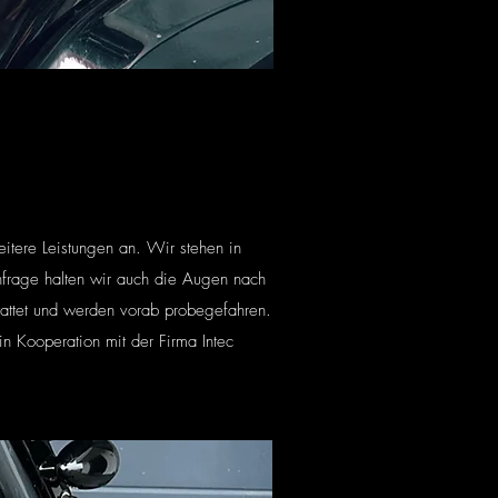
itere Leistungen an. Wir stehen in
frage halten wir auch die Augen nach
tattet und werden vorab probegefahren.
 Kooperation mit der Firma Intec