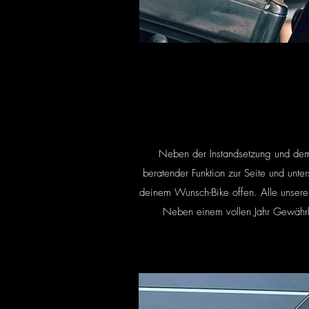
Neben der Instandsetzung und dem 
beratender Funktion zur Seite und unt
deinem Wunsch-Bike offen.
Alle unser
Neben einem vollen Jahr Gewährle